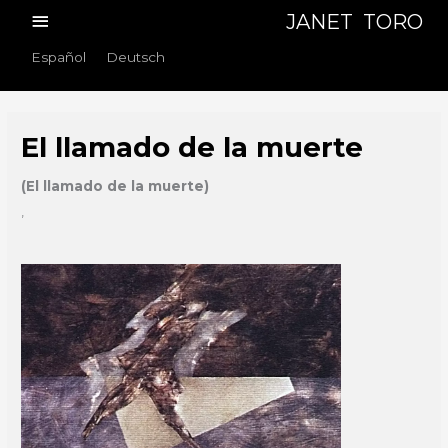
Skip
Main
JANET TORO
to
Menu
Español
Deutsch
content
El llamado de la muerte
(El llamado de la muerte)
,